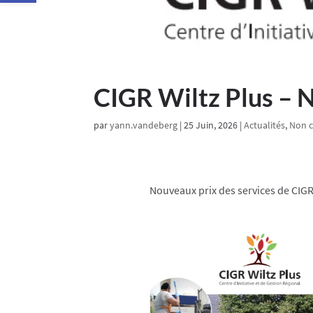
CIGR Wiltz Plus – 
par
yann.vandeberg
|
25 Juin, 2026
|
Actualités
,
Non cl
Nouveaux prix des services de CIGR