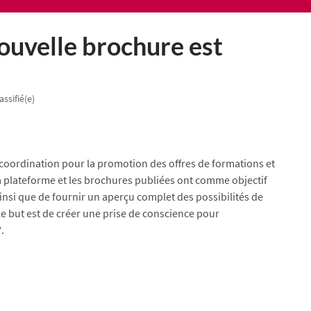
ouvelle brochure est
assifié(e)
coordination pour la promotion des offres de formations et
La plateforme et les brochures publiées ont comme objectif
ainsi que de fournir un aperçu complet des possibilités de
Le but est de créer une prise de conscience pour
.