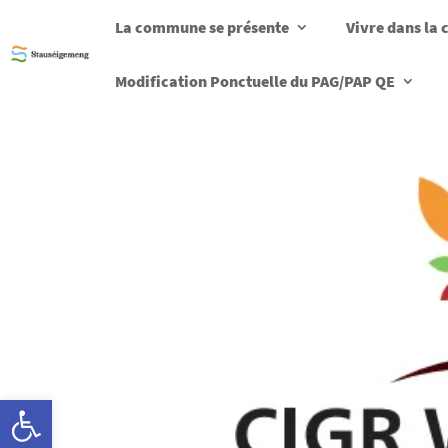
La commune se présente
Vivre dans l
Modification Ponctuelle du PAG/PAP QE
Ouvrir la barre d’outils