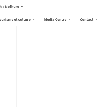
ch » Nothum
ourisme et culture
Media Centre
Contact