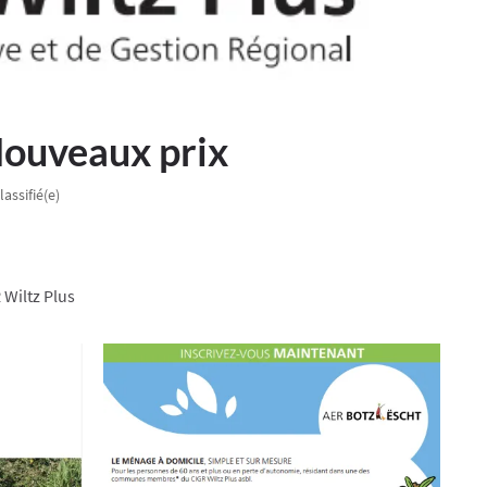
Nouveaux prix
assifié(e)
 Wiltz Plus