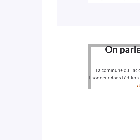
On parle
La commune du Lac de
l’honneur dans l’édition
T