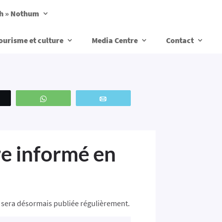
ch » Nothum
ourisme et culture
Media Centre
Contact
weetez
WhatsApp
Email
re informé en
 sera désormais publiée régulièrement.