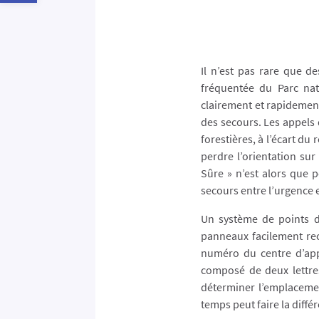
Il n’est pas rare que d
fréquentée du Parc natu
clairement et rapidement
des secours. Les appels 
forestières, à l’écart du 
perdre l’orientation su
Sûre » n’est alors que 
secours entre l’urgence 
Un système de points de 
panneaux facilement re
numéro du centre d’app
composé de deux lettre
déterminer l’emplaceme
temps peut faire la différ