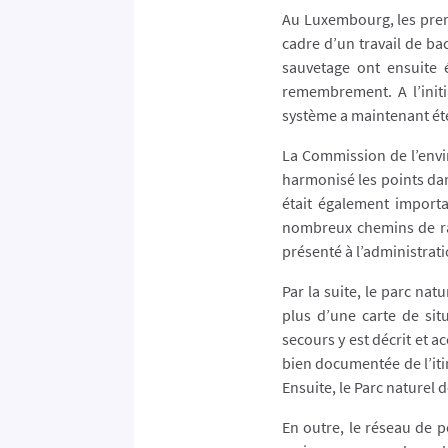
Au Luxembourg, les premi
cadre d’un travail de b
sauvetage ont ensuite 
remembrement. A l’init
système a maintenant ét
La Commission de l’envir
harmonisé les points dans
était également import
nombreux chemins de ran
présenté à l’administrati
Par la suite, le parc nat
plus d’une carte de sit
secours y est décrit et 
bien documentée de l’iti
Ensuite, le Parc naturel 
En outre, le réseau de p