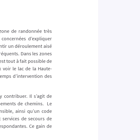
a zone de randonnée très
s concernées d’expliquer
antir un déroulement aisé
fréquents. Dans les zones
est tout à fait possible de
voir le lac de la Haute-
temps d’intervention des
 contribuer. Il s’agit de
isements de chemins. Le
sible, ainsi qu’un code
 services de secours de
espondantes. Ce gain de