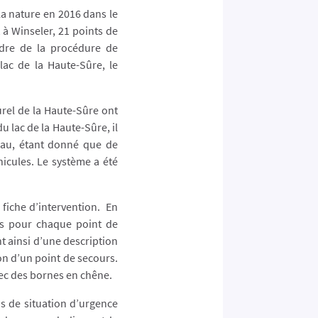
la nature en 2016 dans le
à Winseler, 21 points de
adre de la procédure de
ac de la Haute-Sûre, le
urel de la Haute-Sûre ont
u lac de la Haute-Sûre, il
eau, étant donné que de
icules. Le système a été
a fiche d’intervention. En
cès pour chaque point de
t ainsi d’une description
on d’un point de secours.
vec des bornes en chêne.
as de situation d’urgence