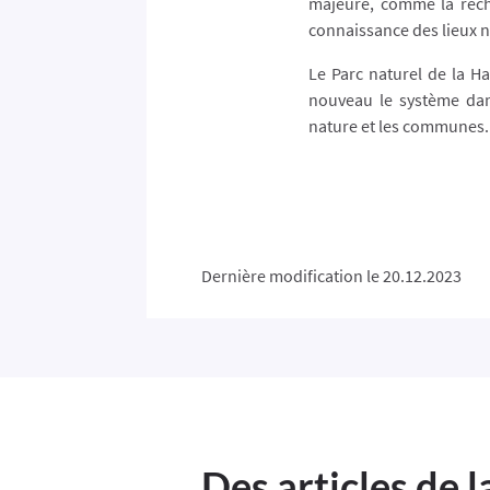
majeure, comme la rech
connaissance des lieux n
Le Parc naturel de la H
nouveau le système dan
nature et les communes.
Dernière modification le 20.12.2023
Des articles de 