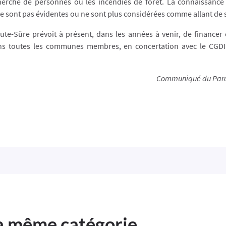
erche de personnes ou les incendies de forêt. La connaissance 
e sont pas évidentes ou ne sont plus considérées comme allant de 
aute-Sûre prévoit à présent, dans les années à venir, de financer
s toutes les communes membres, en concertation avec le CGDIS,
Communiqué
du Par
la même catégorie