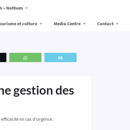
ch » Nothum
ourisme et culture
Media Centre
Contact
weetez
WhatsApp
Email
ne gestion des
efficacité en cas d'urgence.