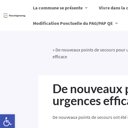
La commune se présente
Vivre dans l
Modification Ponctuelle du PAG/PAP QE
»
De nouveaux points de secours pour 
efficace
De nouveaux p
urgences effi
Ouvrir la barre d’outils
De nouveaux points de secours ont été i