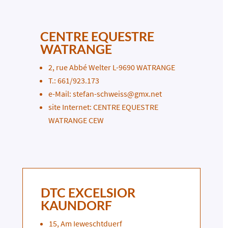
CENTRE EQUESTRE
WATRANGE
2, rue Abbé Welter L-9690 WATRANGE
T.: 661/923.173
e-Mail:
stefan-schweiss@gmx.net
site Internet:
CENTRE EQUESTRE
WATRANGE CEW
DTC EXCELSIOR
KAUNDORF
15, Am Ieweschtduerf