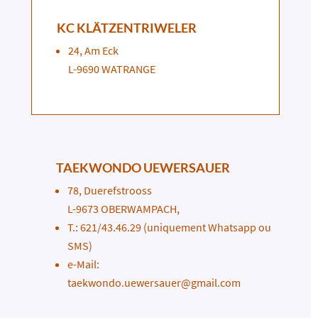
KC KLÄTZENTRIWELER
24, Am Eck
L-9690 WATRANGE
TAEKWONDO UEWERSAUER
78, Duerefstrooss
L-9673 OBERWAMPACH,
T.: 621/43.46.29 (uniquement Whatsapp ou
SMS)
e-Mail:
taekwondo.uewersauer@gmail.com