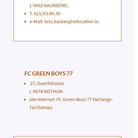
L-9662 KAUNDORF,
T. 621/63.80.30
e-Mail: luss.backes@education.lu
FC GREEN BOYS 77
27, Duerfstrooss
L-9678 NOTHUM
site Internet:
FC Green Boys 77 Harlange-
Tarchamps