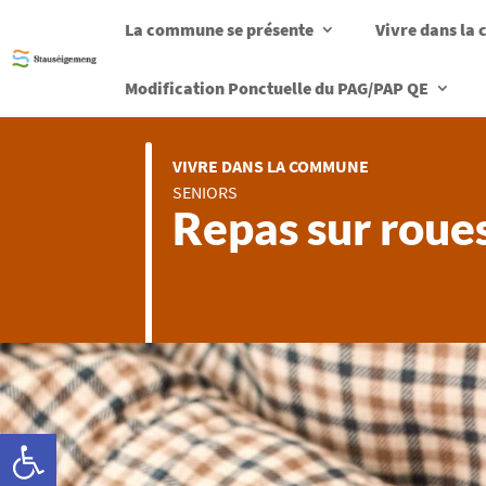
La commune se présente
Vivre dans l
Modification Ponctuelle du PAG/PAP QE
VIVRE DANS LA COMMUNE
SENIORS
Repas sur roue
Ouvrir la barre d’outils