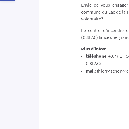
Envie de vous engager
commune du Lac de la H
volontaire?
Le centre d’incendie 
(CISLAC) lance une gran
Plus d’infos:
téléphone
: 49.77.1 – 
CISLAC)
mail
: thierry.schon@c