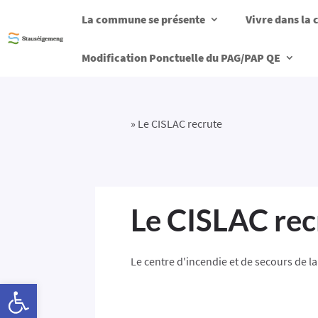
La commune se présente
Vivre dans l
Modification Ponctuelle du PAG/PAP QE
»
Le CISLAC recrute
Le CISLAC rec
Le centre d'incendie et de secours de 
Ouvrir la barre d’outils