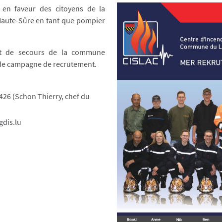
 en faveur des citoyens de la
aute-Sûre en tant que pompier
et de secours de la commune
de campagne de recrutement.
5426 (Schon Thierry, chef du
gdis.lu