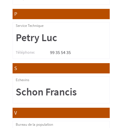
P
Service Technique
Petry Luc
99 35 54 35
Téléphone:
S
Echevins
Schon Francis
V
Bureau de la population