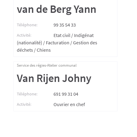
van de Berg Yann
99 35 54 33
Téléphone:
Etat civil / Indigénat
Activité:
(nationalité) / Facturation / Gestion des
déchets / Chiens
Service des régies-Atelier communal
Van Rijen Johny
691 99 31 04
Téléphone:
Ouvrier en chef
Activité: