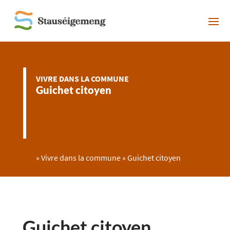
VIVRE DANS LA COMMUNE
Guichet citoyen
»
Vivre dans la commune
»
Guichet citoyen
Guichet citoyen