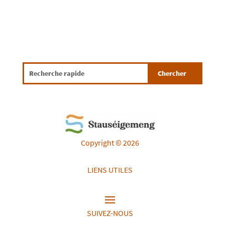
Copyright © 2026
LIENS UTILES
SUIVEZ-NOUS