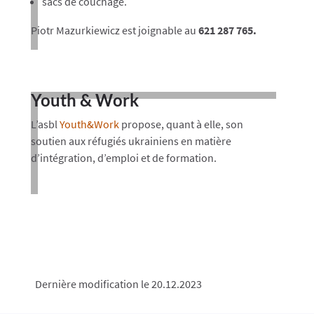
sacs de couchage.
Piotr Mazurkiewicz est joignable au
621 287 765.
Youth & Work
L’asbl
Youth&Work
propose, quant à elle, son
soutien aux réfugiés ukrainiens en matière
d’intégration, d’emploi et de formation.
Dernière modification le 20.12.2023