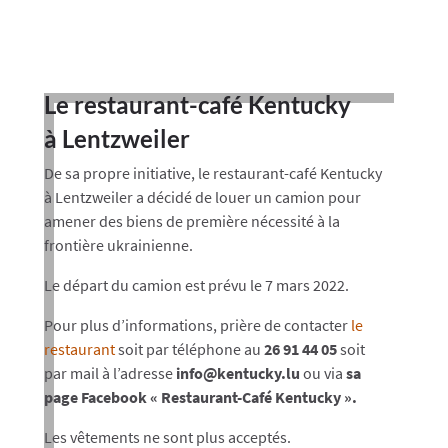
Le restaurant-café Kentucky
à Lentzweiler
De sa propre initiative, le restaurant-café Kentucky
à Lentzweiler a décidé de louer un camion pour
amener des biens de première nécessité à la
frontière ukrainienne.
Le départ du camion est prévu le 7 mars 2022.
Pour plus d’informations, prière de contacter
le
restaurant
soit par téléphone au
26 91 44 05
soit
par mail à l’adresse
info@kentucky.lu
ou via
sa
page Facebook « Restaurant-Café Kentucky ».
Les vêtements ne sont plus acceptés.