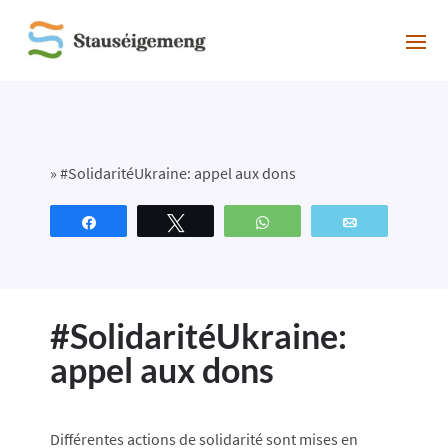
»
#SolidaritéUkraine: appel aux dons
Partagez
Tweetez
WhatsApp
Email
#SolidaritéUkraine:
appel aux dons
Différentes actions de solidarité sont mises en