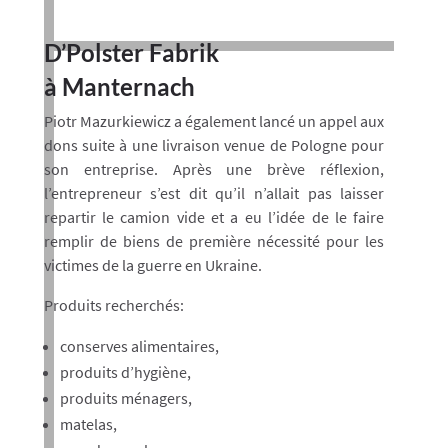
D’Polster Fabrik
à Manternach
Piotr Mazurkiewicz a également lancé un appel aux
dons suite à une livraison venue de Pologne pour
son entreprise. Après une brève réflexion,
l’entrepreneur s’est dit qu’il n’allait pas laisser
repartir le camion vide et a eu l’idée de le faire
remplir de biens de première nécessité pour les
victimes de la guerre en Ukraine.
Produits recherchés:
conserves alimentaires,
produits d’hygiène,
produits ménagers,
matelas,