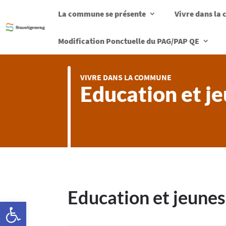
La commune se présente
Vivre dans l
Modification Ponctuelle du PAG/PAP QE
VIVRE DANS LA COMMUNE
Education et j
Education et jeune
Ouvrir la barre d’outils