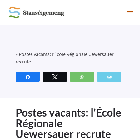
»
Postes vacants: l’École Régionale Uewersauer
recrute
Partagez
Tweetez
WhatsApp
Email
Postes vacants: l’École
Régionale
Uewersauer recrute