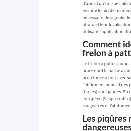
d’abord qu’un spécialist
ensuite le nid de manière
nécessaire de signaler l
photo et leur localisatio
utilisant l’application iNa
Comment ide
frelon à pat
Le frelon à pattes jaunes
noire dont la partie ava
brun foncé à noir avec s
l’abdomen jaune et des p
(tarses) sont jaunes. En 
européen (Vespa crabro), 
rougeâtres et l’abdomen
Les piqûres 
dangereuses 