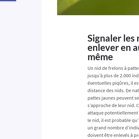
Signaler les 
enlever en a
même
Un nid de frelons à patt
jusqu’à plus de 2.000 indi
éventuelles piqûres, il es
distance des nids. De nat
pattes jaunes peuvent se
s’approche de leur nid. 
attaque potentiellement
le nid, il est probable q
un grand nombre d’indivi
doivent être enlevés à pro