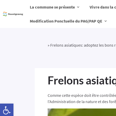
La commune se présente
Vivre dans l
Modification Ponctuelle du PAG/PAP QE
»
Frelons asiatiques: adoptez les bons r
Frelons asiati
Comme cette espèce doit être contrôlée
l'Administration de la nature et des forê
Ouvrir la barre d’outils