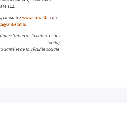
 le 112.
, consultez
www.emwelt.lu
ou
a@anf.etat.lu.
ministration de la nature et des
forêts /
la Santé et de la Sécurité sociale