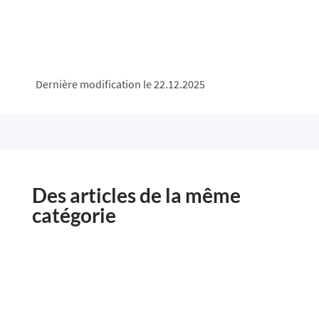
Dernière modification le 22.12.2025
Des articles de la même
catégorie