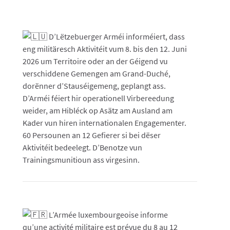
D’Lëtzebuerger Arméi informéiert, dass
eng militäresch Aktivitéit vum 8. bis den 12. Juni
2026 um Territoire oder an der Géigend vu
verschiddene Gemengen am Grand-Duché,
dorënner d’Stauséigemeng, geplangt ass.
D’Arméi féiert hir operationell Virbereedung
weider, am Hibléck op Asätz am Ausland am
Kader vun hiren internationalen Engagementer.
60 Persounen an 12 Gefierer si bei dëser
Aktivitéit bedeelegt. D’Benotze vun
Trainingsmunitioun ass virgesinn.
L’Armée luxembourgeoise informe
qu’une activité militaire est prévue du 8 au 12