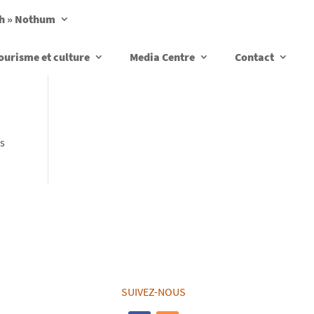
ch » Nothum
ourisme et culture
Media Centre
Contact
us
SUIVEZ-NOUS