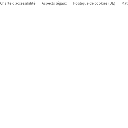
Charte d’accessibilité
Aspects légaux
Politique de cookies (UE)
Mat