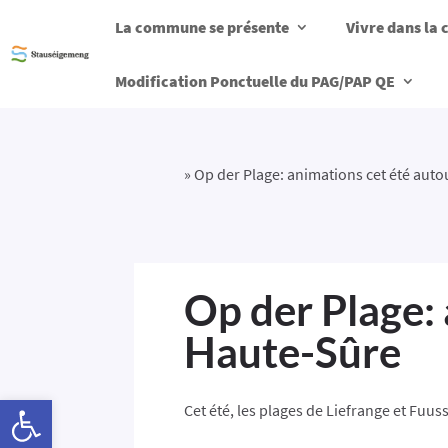
La commune se présente
Vivre dans l
Modification Ponctuelle du PAG/PAP QE
»
Op der Plage: animations cet été auto
Op der Plage: 
Haute-Sûre
Ouvrir la barre d’outils
Cet été, les plages de Liefrange et Fu