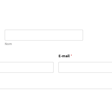
Nom
E-mail
*