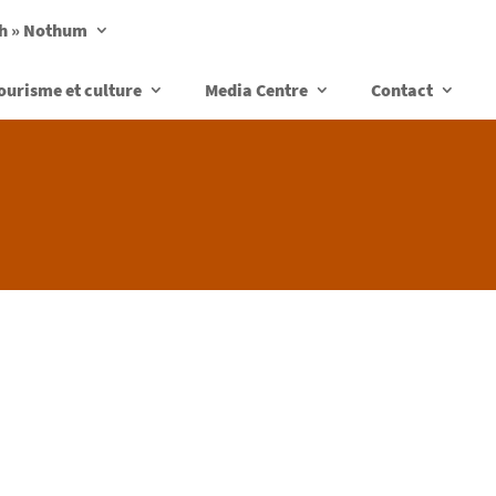
ch » Nothum
ourisme et culture
Media Centre
Contact