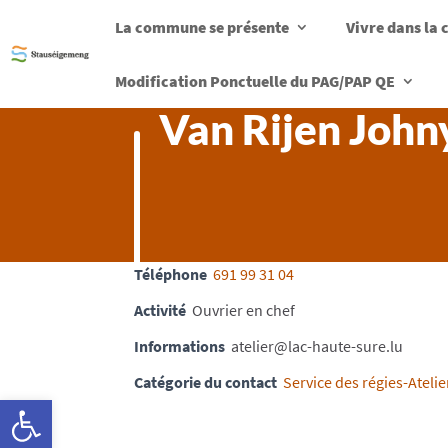
La commune se présente
Vivre dans l
Modification Ponctuelle du PAG/PAP QE
Van Rijen John
Téléphone
691 99 31 04
Activité
Ouvrier en chef
Informations
atelier@lac-haute-sure.lu
Catégorie du contact
Service des régies-Atel
Ouvrir la barre d’outils