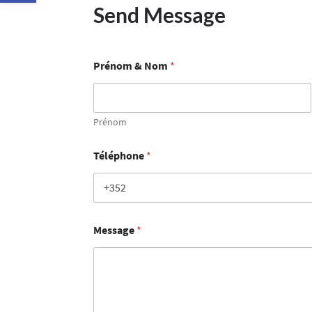
Send Message
Prénom & Nom
*
Prénom
Téléphone
*
Message
*