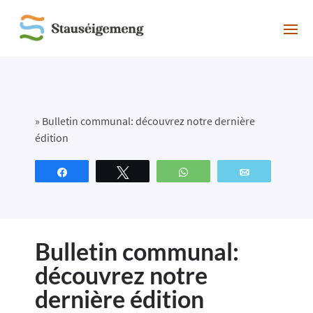
»
Bulletin communal: découvrez notre dernière
édition
Partagez
Tweetez
WhatsApp
Email
Bulletin communal:
découvrez notre
dernière édition