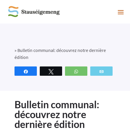
»
Bulletin communal: découvrez notre dernière
édition
Partagez
Tweetez
WhatsApp
Email
Bulletin communal:
découvrez notre
dernière édition