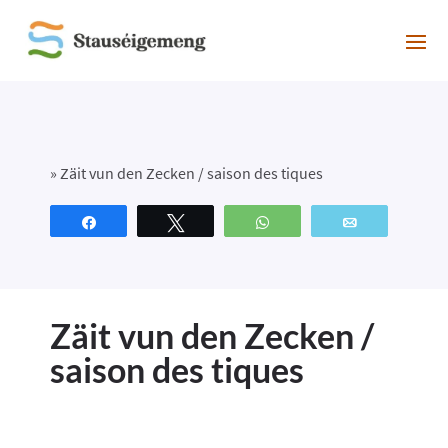
»
Zäit vun den Zecken / saison des tiques
Partagez
Tweetez
WhatsApp
Email
Zäit vun den Zecken /
saison des tiques