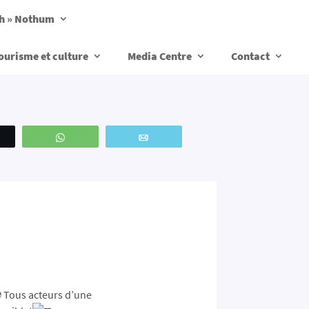
ch » Nothum
ourisme et culture
Media Centre
Contact
weetez
WhatsApp
Email
Tous acteurs d’une