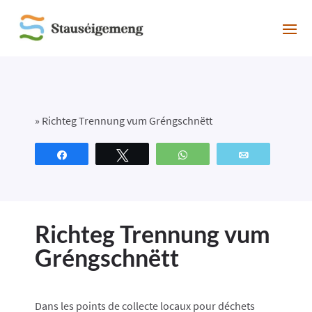
»
Richteg Trennung vum Gréngschnëtt
Partagez
Tweetez
WhatsApp
Email
Richteg Trennung vum
Gréngschnëtt
Dans les points de collecte locaux pour déchets