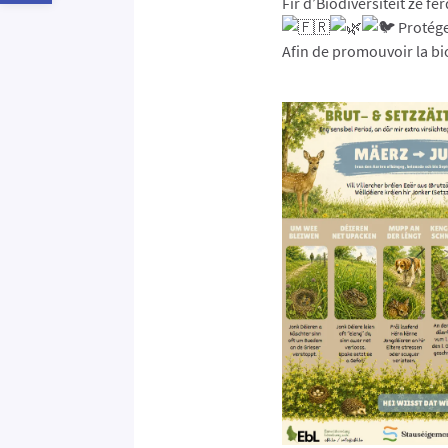
Fir d’Biodiversitéit ze fë
Protége
Afin de promouvoir la bi