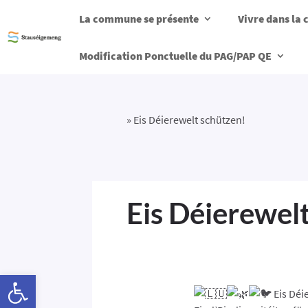
La commune se présente
Vivre dans l
Modification Ponctuelle du PAG/PAP QE
»
Eis Déierewelt schützen!
Eis Déierewel
Ouvrir la barre d’outils
Eis Déi