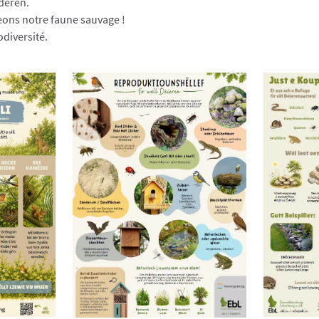
rderen.
ons notre faune sauvage !
odiversité.