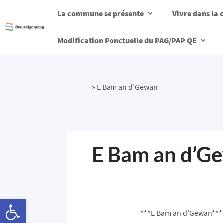
La commune se présente
Vivre dans l
Modification Ponctuelle du PAG/PAP QE
»
E Bam an d’Gewan
E Bam an d’G
Ouvrir la barre d’outils
***E Bam an d’Gewan***