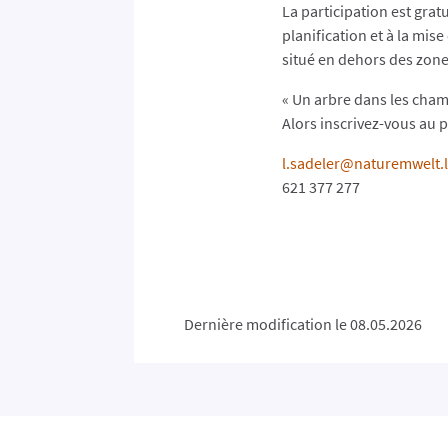
La participation est gratu
planification et à la mise
situé en dehors des zone
« Un arbre dans les champ
Alors inscrivez-vous au p
l.sadeler@naturemwelt.
621 377 277
Dernière modification le 08.05.2026