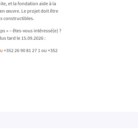
ite, et la fondation aide à la
 en œuvre. Le projet doit être
s constructibles.
s » – êtes-vous intéressé(e) ?
lus tard le 15.09.2026 :
lu
+352 26 90 81 27 1 ou +352