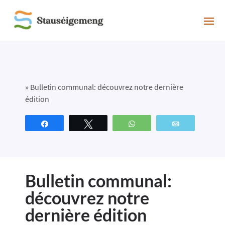
»
Bulletin communal: découvrez notre dernière
édition
Partagez
Tweetez
WhatsApp
Email
Bulletin communal:
découvrez notre
dernière édition